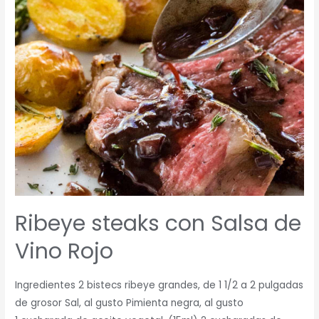
Vino
Rojo
Ribeye steaks con Salsa de
Vino Rojo
Ingredientes 2 bistecs ribeye grandes, de 1 1/2 a 2 pulgadas
de grosor Sal, al gusto Pimienta negra, al gusto