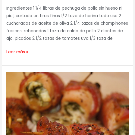
Ingredientes 1 1/4 libras de pechuga de pollo sin hueso ni
piel, cortada en tiras finas 1/2 taza de harina todo uso 2
cucharadas de aceite de oliva 2 1/4 tazas de champiñones
frescos, rebanados 1 taza de caldo de pollo 2 dientes de
ajo, picados 2 1/2 tazas de tomates uva 1/3 taza de
Leer más »
Pechuga
Rellena
y
Envuelta