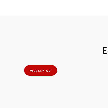
E
WEEKLY AD