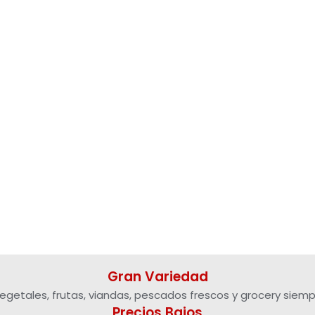
Gran Variedad
egetales, frutas, viandas, pescados frescos y grocery siemp
Precios Bajos