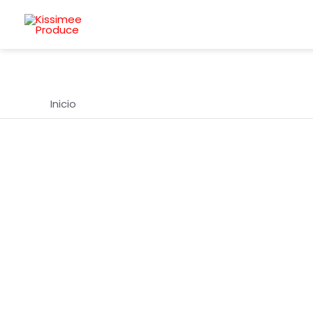
Ir
al
contenido
Inicio