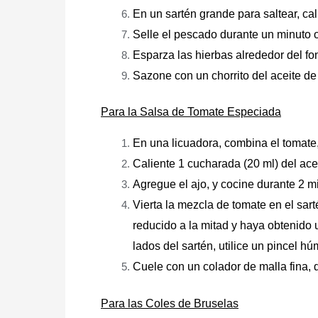
En un sartén grande para saltear, ca
Selle el pescado durante un minuto o
Esparza las hierbas alrededor del fo
Sazone con un chorrito del aceite de o
Para la Salsa de Tomate Especiada
En una licuadora, combina el tomate,
Caliente 1 cucharada (20 ml) del acei
Agregue el ajo, y cocine durante 2 m
Vierta la mezcla de tomate en el sart
reducido a la mitad y haya obtenido 
lados del sartén, utilice un pincel h
Cuele con un colador de malla fina, d
Para las Coles de Bruselas