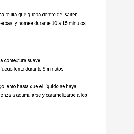
.
a rejilla que quepa dentro del sartén.
hierbas, y hornee durante 10 a 15 minutos.
na contextura suave.
a fuego lento durante 5 minutos.
go lento hasta que el líquido se haya
mienza a acumularse y caramelizarse a los