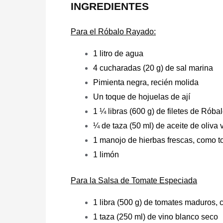
INGREDIENTES
Para el Róbalo Rayado:
1 litro de agua
4 cucharadas (20 g) de sal marina
Pimienta negra, recién molida
Un toque de hojuelas de ají
1 ¼ libras (600 g) de filetes de Rób
¼ de taza (50 ml) de aceite de oliva v
1 manojo de hierbas frescas, como to
1 limón
Para la Salsa de Tomate Especiada
1 libra (500 g) de tomates maduros, 
1 taza (250 ml) de vino blanco seco