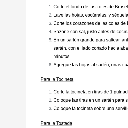
Corte el fondo de las coles de Brusel
Lave las hojas, escúrralas, y séquel
Corte los corazones de las coles de 
Sazone con sal, justo antes de cocin
En un sartén grande para saltear, an
sartén, con el lado cortado hacia ab
minutos.
Agregue las hojas al sartén, unas cu
Para la Tocineta
Corte la tocineta en tiras de 1 pulga
Coloque las tiras en un sartén para sa
Coloque la tocineta sobre una servill
Para la Tostada