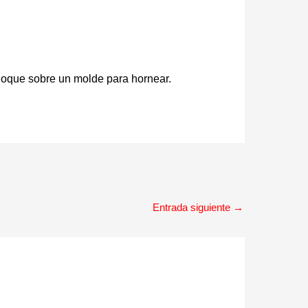
loque sobre un molde para hornear.
Entrada siguiente
→