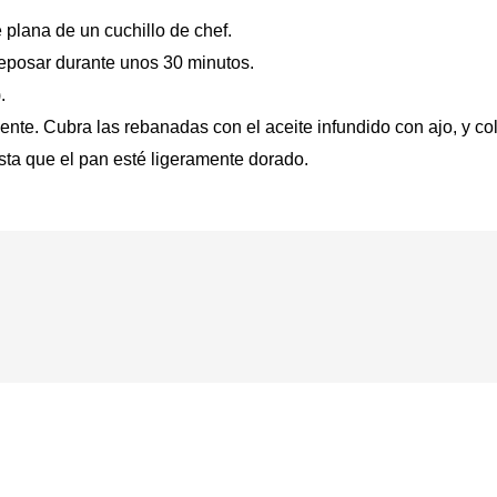
e plana de un cuchillo de chef.
reposar durante unos 30 minutos.
.
te. Cubra las rebanadas con el aceite infundido con ajo, y co
sta que el pan esté ligeramente dorado.