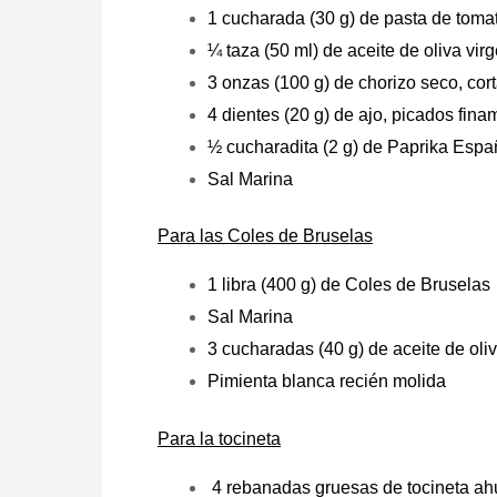
1 cucharada (30 g) de pasta de toma
¼ taza (50 ml) de aceite de oliva virg
3 onzas (100 g) de chorizo seco, co
4 dientes (20 g) de ajo, picados fina
½ cucharadita (2 g) de Paprika Esp
Sal Marina
Para las Coles de Bruselas
1 libra (400 g) de Coles de Bruselas
Sal Marina
3 cucharadas (40 g) de aceite de oliv
Pimienta blanca recién molida
Para la tocineta
4 rebanadas gruesas de tocineta a