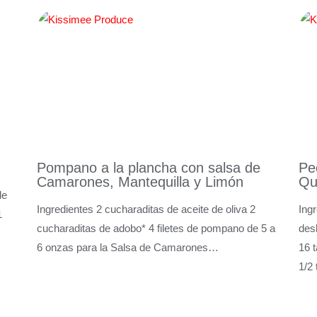
Pompano a la plancha con salsa de
Pe
Camarones, Mantequilla y Limón
Qu
de
Ingredientes 2 cucharaditas de aceite de oliva 2
Ing
1
cucharaditas de adobo* 4 filetes de pompano de 5 a
des
6 onzas para la Salsa de Camarones…
16 t
1/2