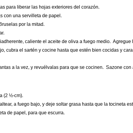
as para liberar las hojas exteriores del corazón.
as con una servilleta de papel.
Bruselas por la mitad.
ar.
tiadherente, caliente el aceite de oliva a fuego medio. Agregue
ajo, cubra el sartén y cocine hasta que estén bien cocidas y c
antas a la vez, y revuélvalas para que se cocinen. Sazone con ac
da (2 ½-cm).
ltear, a fuego bajo, y deje soltar grasa hasta que la tocineta es
eta de papel, para que escurra.