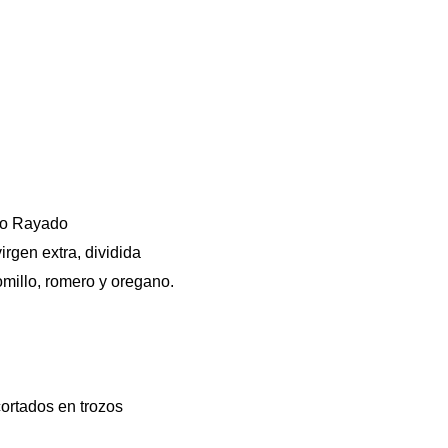
alo Rayado
irgen extra, dividida
millo, romero y oregano.
cortados en trozos