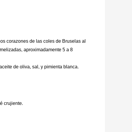
 los corazones de las coles de Bruselas al
aramelizadas, aproximadamente 5 a 8
eite de oliva, sal, y pimienta blanca.
té crujiente.