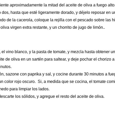
liente aproximadamente la mitad del aceite de oliva a fuego alto
 dos, hasta que esté ligeramente dorado, y déjelo reposar en un
ndo de la cacerola, coloque la rejilla con el pescado sobre las 
liva virgen extra restante, y un chorrito de jugo de limón..
 el vino blanco, y la pasta de tomate, y mezcla hasta obtener u
te de oliva en un sartén para saltear, y deje pochar el chorizo 
inutos.
én, sazone con paprika y sal, y cocine durante 30 minutos a fue
un color rojo oscuro. Si, a medida que se cocina, el tomate co
úmedo para limpiar los lados.
escarte los sólidos, y agregue el resto del aceite de oliva.