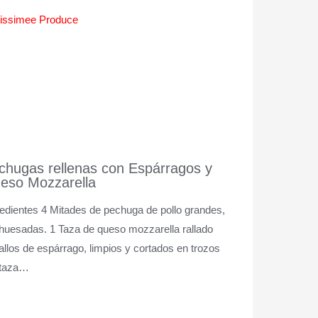
chugas rellenas con Espárragos y
eso Mozzarella
redientes 4 Mitades de pechuga de pollo grandes,
huesadas. 1 Taza de queso mozzarella rallado
allos de espárrago, limpios y cortados en trozos
 taza…