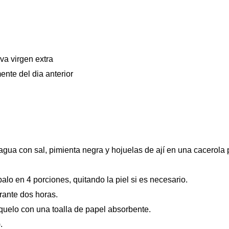
va virgen extra
ente del dia anterior
 agua con sal, pimienta negra y hojuelas de ají en una cacerola
balo en 4 porciones, quitando la piel si es necesario.
rante dos horas.
équelo con una toalla de papel absorbente.
.