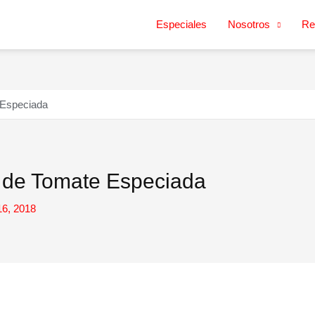
Especiales
Nosotros
Re
 Especiada
 de Tomate Especiada
16, 2018