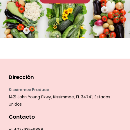
Dirección
Kissimmee Produce
1421 John Young Pkwy, Kissimmee, FL 34741, Estados
Unidos
Contacto
+1 407-935-9888