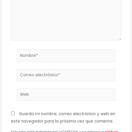
Nombre*
Correo
electrónico*
Web
Guarda mi nombre, correo electrónico y web en
este navegador para la próxima vez que comente.
Este sitio está protegido por reCAPTCHA y se aplican la
política