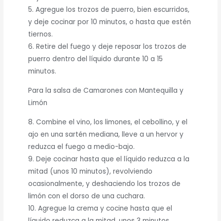
5. Agregue los trozos de puerro, bien escurridos,
y deje cocinar por 10 minutos, o hasta que estén
tiernos.
6. Retire del fuego y deje reposar los trozos de
puerro dentro del líquido durante 10 a 15
minutos.
Para la salsa de Camarones con Mantequilla y
Limón
8. Combine el vino, los limones, el cebollino, y el
ajo en una sartén mediana, lleve a un hervor y
reduzca el fuego a medio-bajo.
9. Deje cocinar hasta que el líquido reduzca a la
mitad (unos 10 minutos), revolviendo
ocasionalmente, y deshaciendo los trozos de
limón con el dorso de una cuchara.
10. Agregue la crema y cocine hasta que el
líquido reduzca a la mitad, unos 3 minutos.