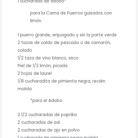
1 cucharada de adobo*
para la Cama de Puerros guisados con
limón
1 puerro grande, enjuagado y sin la parte verde
2 tazas de caldo de pescado o de camarón,
colado
1/2 taza de vino blanco, seco
Piel de 1/2 limón, picada
2 hojas de laurel
1/8 cucharadita de pimienta negra, recién
molida
*para el Adobo
2 1/2 cucharadas de paprika
2 cucharadas de sal
2 cucharadas de ajo en polvo
1 cucharada de pimienta negra molida