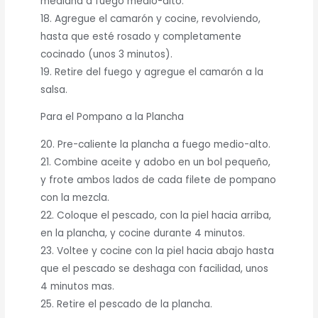
mediana a fuego medio-alto.
18. Agregue el camarón y cocine, revolviendo,
hasta que esté rosado y completamente
cocinado (unos 3 minutos).
19. Retire del fuego y agregue el camarón a la
salsa.
Para el Pompano a la Plancha
20. Pre-caliente la plancha a fuego medio-alto.
21. Combine aceite y adobo en un bol pequeño,
y frote ambos lados de cada filete de pompano
con la mezcla.
22. Coloque el pescado, con la piel hacia arriba,
en la plancha, y cocine durante 4 minutos.
23. Voltee y cocine con la piel hacia abajo hasta
que el pescado se deshaga con facilidad, unos
4 minutos mas.
25. Retire el pescado de la plancha.