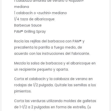
1 calabaza amarilla de verano o «squash»
mediana
1 calabacín o «zuchini» mediano
1/4 taza de albaricoque
Barbecue Sauce
PAM® Grilling Spray
Rocía las rejillas del barbacoa con PAM® y
precalienta la parrilla a fuego medio, de
acuerdo con las instrucciones del fabricante.
Mezcla la salsa de barbacoa y el albaricoque en
un recipiente pequeño y aparta.
Corta el calabacín y la calabaza de verano en
rodajas de 1/2 pulgada. Quítale las semillas a los
pimientos.
Corta las verduras utilizando moldes de galletas
de 1-1/2 a 2 pulgadas en forma de estrella, (u