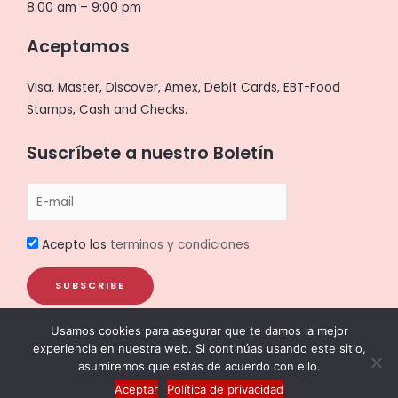
8:00 am – 9:00 pm
Aceptamos
Visa, Master, Discover, Amex, Debit Cards, EBT-Food
Stamps, Cash and Checks.
Suscríbete a nuestro Boletín
Acepto los
terminos y condiciones
Usamos cookies para asegurar que te damos la mejor
experiencia en nuestra web. Si continúas usando este sitio,
asumiremos que estás de acuerdo con ello.
Aceptar
Política de privacidad