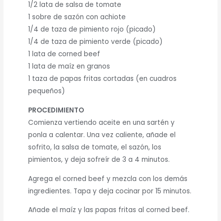
1/2 lata de salsa de tomate
1 sobre de sazón con achiote
1/4 de taza de pimiento rojo (picado)
1/4 de taza de pimiento verde (picado)
1 lata de corned beef
1 lata de maíz en granos
1 taza de papas fritas cortadas (en cuadros
pequeños)
PROCEDIMIENTO
Comienza vertiendo aceite en una sartén y
ponla a calentar. Una vez caliente, añade el
sofrito, la salsa de tomate, el sazón, los
pimientos, y deja sofreír de 3 a 4 minutos.
Agrega el corned beef y mezcla con los demás
ingredientes. Tapa y deja cocinar por 15 minutos.
Añade el maíz y las papas fritas al corned beef.